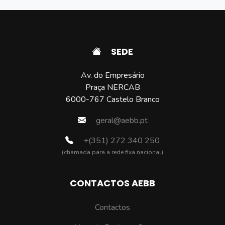
SEDE
Av. do Empresário
Praça NERCAB
6000-767 Castelo Branco
geral@aebb.pt
+(351) 272 340 250
(chamada para a rede fixa nacional)
CONTACTOS AEBB
Contactos