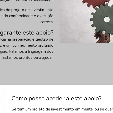
ico do projeto de investimento
indo conformidade e execução
correta.
garante este apoio?
ncia na preparação e gestão de
os, e um conhecimento profundo
egião. Falamos a linguagem dos
 Estamos prontos para ajudar.
Como posso aceder a este apoio?
Se tem um projeto de investimento em mente, ou se quer