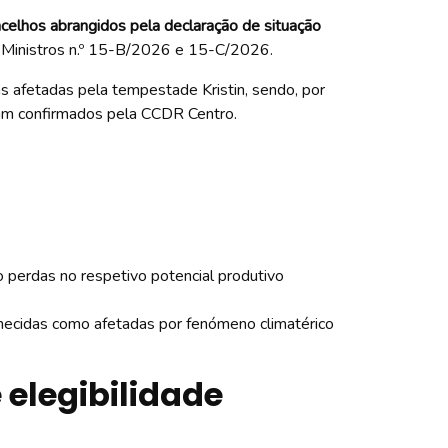
celhos abrangidos pela declaração de situação
 Ministros n.º 15-B/2026 e 15-C/2026.
as afetadas pela tempestade Kristin, sendo, por
ejam confirmados pela CCDR Centro.
 perdas no respetivo potencial produtivo
nhecidas como afetadas por fenómeno climatérico
 elegibilidade