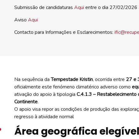
Submissão de candidaturas
Aqui
entre o dia 27/02/2026 
Aviso
Aqui
Contacto para Informações e Esclarecimentos:
ific@recupe
Na sequência da
Tempestade Kristin
, ocorrida entre
27 e 
oficialmente este fenómeno climatérico adverso como
equ
ativação do apoio à tipologia
C.4.1.3 – Restabelecimento 
Continente
.
O apoio visa repor as condições de produção das exploraçõ
regresso à atividade normal
Área geográfica elegíve
º