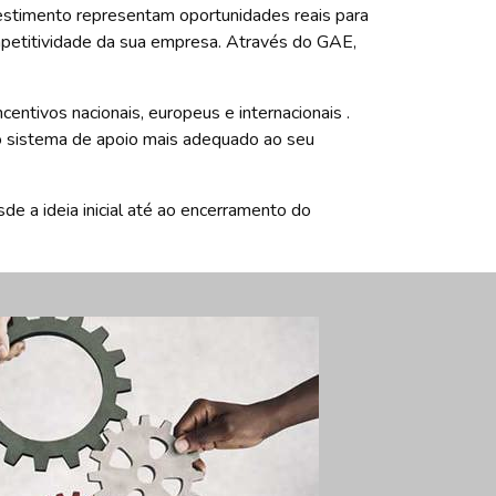
estimento representam oportunidades reais para
ompetitividade da sua empresa. Através do GAE,
ncentivos nacionais, europeus e internacionais .
o sistema de apoio mais adequado ao seu
e a ideia inicial até ao encerramento do