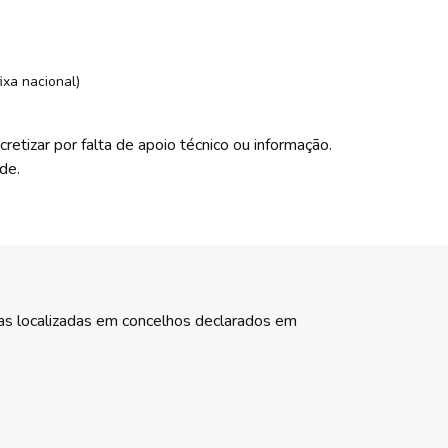
ixa nacional)
etizar por falta de apoio técnico ou informação.
de.
as localizadas em concelhos declarados em