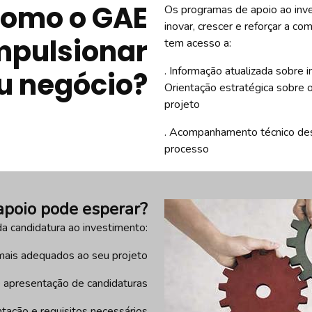
omo o GAE
Os programas de apoio ao inv
inovar, crescer e reforçar a c
mpulsionar
tem acesso a:
. Informação atualizada sobre i
u negócio?
Orientação estratégica sobre 
projeto
. Acompanhamento técnico desd
processo
apoio pode esperar?
 candidatura ao investimento:
o mais adequados ao seu projeto
de apresentação de candidaturas
tação e requisitos necessários