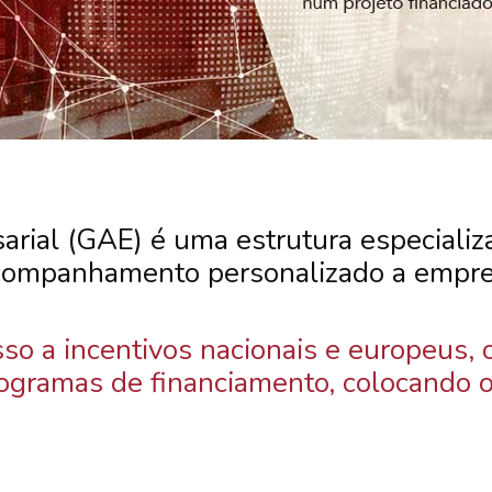
rial (GAE) é uma estrutura especiali
 acompanhamento personalizado a empres
sso a incentivos nacionais e europeus, 
ogramas de financiamento, colocando 