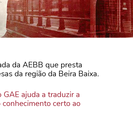
zada da AEBB que presta
as da região da Beira Baixa.
o GAE ajuda a traduzir a
o conhecimento certo ao