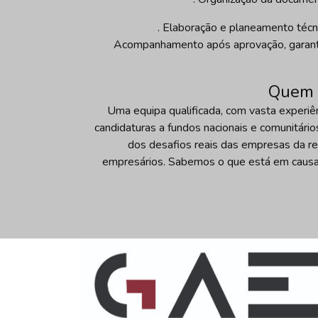
. Elaboração e planeamento técn
Acompanhamento após aprovação, garant
Quem 
Uma equipa qualificada, com vasta experiê
candidaturas a fundos nacionais e comunitári
dos desafios reais das empresas da r
empresários. Sabemos o que está em causa.