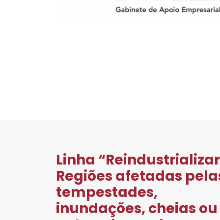
Linha “Reindustrializa
Regiões afetadas pela
tempestades,
inundações, cheias ou