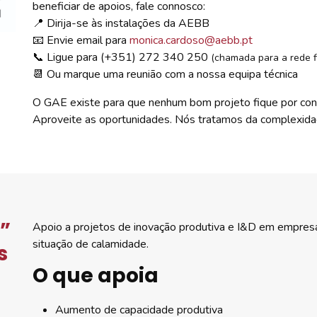
beneficiar de apoios, fale connosco:
📍 Dirija-se às instalações da AEBB
📧 Envie email para
monica.cardoso@aebb.pt
📞 Ligue para (+351) 272 340 250
(chamada para a rede f
📆 Ou marque uma reunião com a nossa equipa técnica
O GAE existe para que nenhum bom projeto fique por concr
Aproveite as oportunidades. Nós tratamos da complexida
r”
Apoio a projetos de inovação produtiva e I&D em empres
situação de calamidade.
s
O que apoia
Aumento de capacidade produtiva