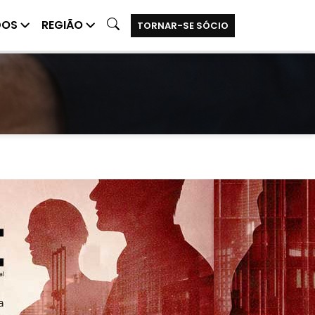
DOS
REGIÃO
TORNAR-SE SÓCIO