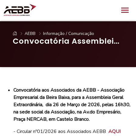
AEBB
Informação / Comunicação
Convocatória Assembleia
Geral Extraordinária 26-
03-2026 - AEBB
Convocatória aos Associados da AEBB - Associação
Empresarial da Beira Baixa, para a Assembleia Geral
Extraordinária, dia 26 de Março de 2026, pelas 16h30,
na sede social da Associação, na Av.do Empresário,
Praça NERCAB, em
Castelo Branco.
- Circular nº01/2026 aos Associados AEBB
AQUI