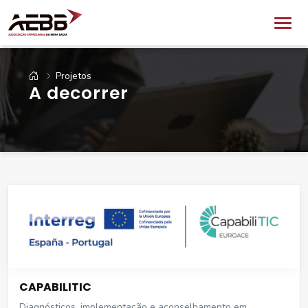
Projetos
A decorrer
CAPABILITIC
Diagnósticos, implementação e aconselhamento em