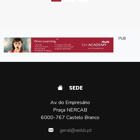
PUB
SEDE
Av. do Empresário
Praça NERCAB
6000-767 Castelo Branco
geral@aebb.pt