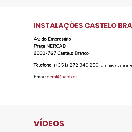
INSTALAÇÕES CASTELO BR
Av. do Empresário
Praça NERCAB
6000-767 Castelo Branco
Telefone:
(+351) 272 340 250
(chamada para a red
Email:
geral@aebb.pt
VÍDEOS