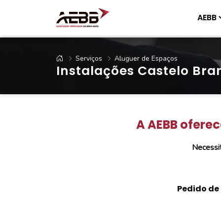
AEBB
Serviços
Aluguer de Espaços
Instalações Castelo Bra
A AEBB oferec
Necessit
Pedido de 