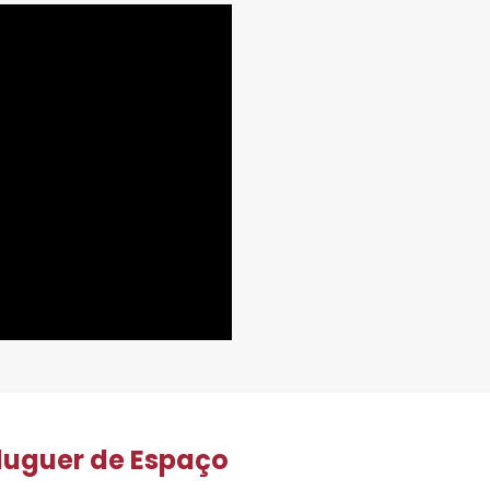
luguer de Espaço