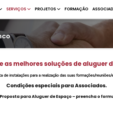
SERVIÇOS
PROJETOS
FORMAÇÃO
ASSOCIA
nco
e as melhores soluções de aluguer d
a de instalações para a realização das suas formações/reuniões
Condições especiais para Associados.
Proposta para Aluguer de Espaço – preencha o formu