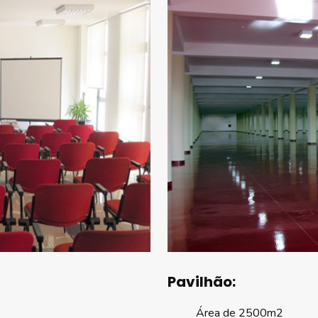
Pavilhão:
Área de 2500m2