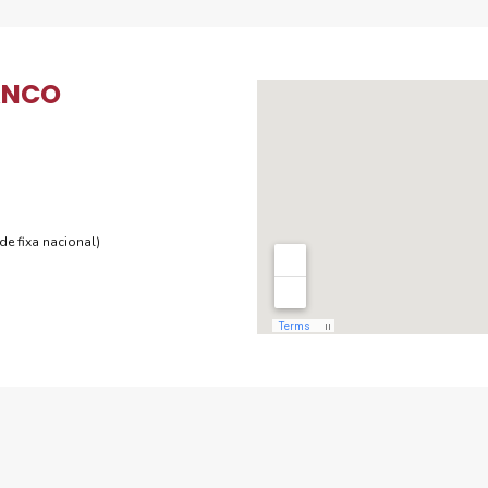
ANCO
e fixa nacional)