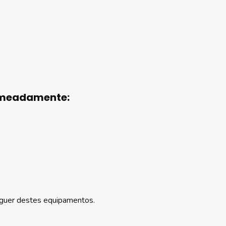
omeadamente:
uguer destes equipamentos.